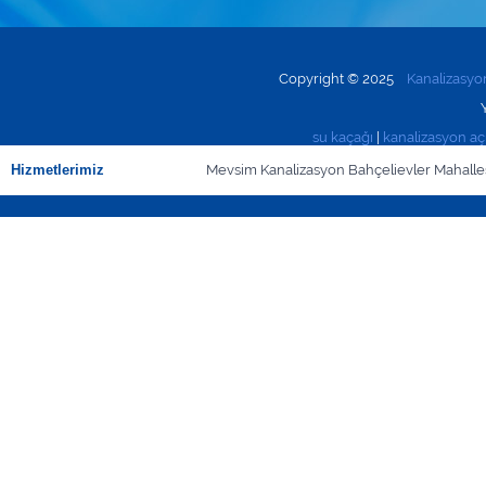
Copyright © 2025
Kanalizasy
su kaçağı
|
kanalizasyon a
Hizmetlerimiz
Mevsim Kanalizasyon Bahçelievler Mahall