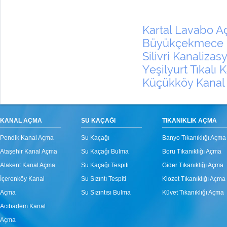
Kartal Lavabo 
Büyükçekmece K
Silivri Kanaliza
Yeşilyurt Tıkalı
Küçükköy Kanal
KANAL AÇMA
SU KAÇAĞI
TIKANIKLIK AÇMA
Pendik Kanal Açma
Su Kaçağı
Banyo Tıkanıklığı Açma
Ataşehir Kanal Açma
Su Kaçağı Bulma
Boru Tıkanıklığı Açma
Atakent Kanal Açma
Su Kaçağı Tespiti
Gider Tıkanıklığı Açma
İçerenköy Kanal
Su Sızıntı Tespiti
Klozet Tıkanıklığı Açma
Açma
Su Sızıntısı Bulma
Küvet Tıkanıklığı Açma
Acıbadem Kanal
Açma