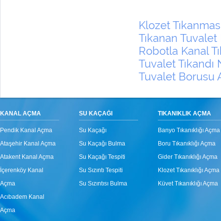
Klozet Tıkanmas
Tıkanan Tuvalet N
Robotla Kanal 
Tuvalet Tıkandı N
Tuvalet Borusu
KANAL AÇMA
SU KAÇAĞI
TIKANIKLIK AÇMA
Pendik Kanal Açma
Su Kaçağı
Banyo Tıkanıklığı Açma
Ataşehir Kanal Açma
Su Kaçağı Bulma
Boru Tıkanıklığı Açma
Atakent Kanal Açma
Su Kaçağı Tespiti
Gider Tıkanıklığı Açma
İçerenköy Kanal
Su Sızıntı Tespiti
Klozet Tıkanıklığı Açma
Açma
Su Sızıntısı Bulma
Küvet Tıkanıklığı Açma
Acıbadem Kanal
Açma