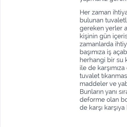
Her zaman ihtiy
bulunan tuvaletl
gereken yerler a
kişinin gün içeri
zamanlarda ihti
başımıza iş açab
herhangi bir su 
ile de karşımıza
tuvalet tıkanması
maddeler ve yab
Bunların yanı sır
deforme olan bo
de karşı karşıya