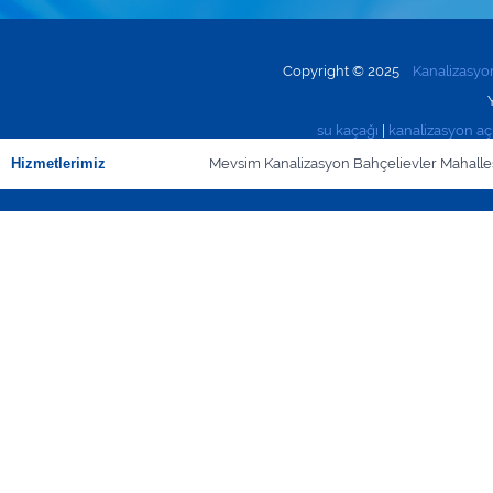
Copyright © 2025
Kanalizasy
su kaçağı
|
kanalizasyon a
Hizmetlerimiz
Mevsim Kanalizasyon Bahçelievler Mahall